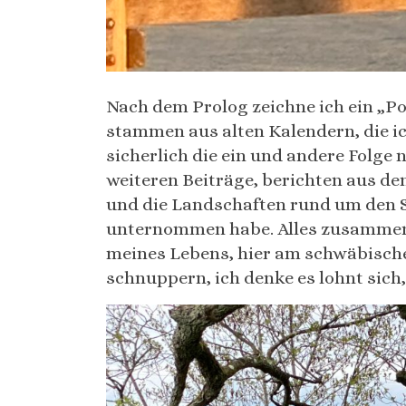
Nach dem Prolog zeichne ich ein „P
stammen aus alten Kalendern, die 
sicherlich die ein und andere Folge na
weiteren Beiträge, berichten aus d
und die Landschaften rund um den S
unternommen habe. Alles zusammen b
meines Lebens, hier am schwäbische
schnuppern, ich denke es lohnt sich