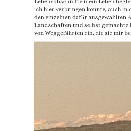
Lebensabschnitte mein Leben beglei
ich hier verbringen konnte, auch in
den einzelnen dafür ausgewählten A
Landschaften und selbst gemachte F
von Weggefährten ein, die sie mir be