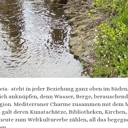
is- steht in jeder Beziehung ganz oben im Süden,“
e ich anknüpfen, denn Wasser, Berge, berausche
 Region. Mediterraner Charme zusammen mit dem M
s galt deren Kunstschätze, Bibliotheken, Kirchen,
ute zum Weltkulturerbe zählen, all das begegnet
en.