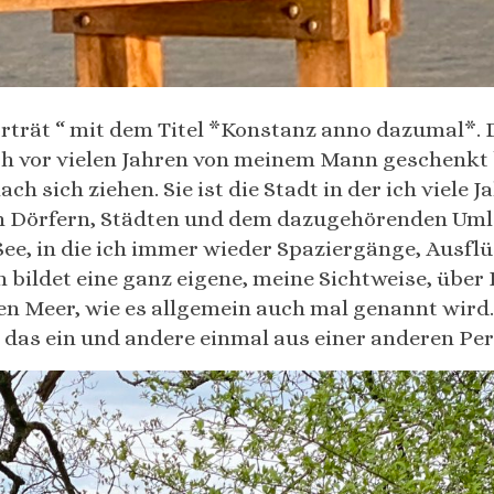
orträt “ mit dem Titel *Konstanz anno dazumal*. 
ich vor vielen Jahren von meinem Mann geschenk
ch sich ziehen. Sie ist die Stadt in der ich viele 
en Dörfern, Städten und dem dazugehörenden Uml
ee, in die ich immer wieder Spaziergänge, Ausf
ildet eine ganz eigene, meine Sichtweise, über
n Meer, wie es allgemein auch mal genannt wird. 
, das ein und andere einmal aus einer anderen Pe