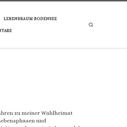
LEBENSRAUM BODENSEE
Search
TARE
 Jahren zu meiner Wahlheimat
e Lebensphasen und