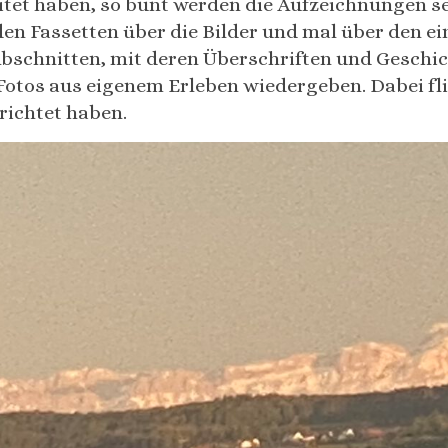
tet haben, so bunt werden die Aufzeichnungen se
 den Fassetten über die Bilder und mal über den e
bschnitten, mit deren Überschriften und Geschic
otos aus eigenem Erleben wiedergeben. Dabei fl
richtet haben.