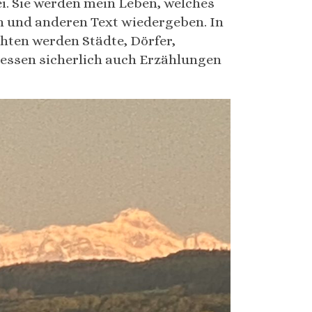
i. Sie werden mein Leben, welches
in und anderen Text wiedergeben. In
hten werden Städte, Dörfer,
iessen sicherlich auch Erzählungen