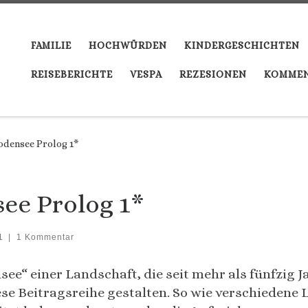
FAMILIE
HOCHWÜRDEN
KINDERGESCHICHTEN
REISEBERICHTE
VESPA
REZESIONEN
KOMMEN
densee Prolog 1*
ee Prolog 1*
1
|
1 Kommentar
ee“ einer Landschaft, die seit mehr als fünfzig
iese Beitragsreihe gestalten. So wie verschieden