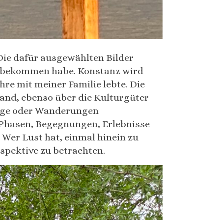
Die dafür ausgewählten Bilder
t bekommen habe. Konstanz wird
Jahre mit meiner Familie lebte. Die
and, ebenso über die Kulturgüter
lüge oder Wanderungen
 Phasen, Begegnungen, Erlebnisse
Wer Lust hat, einmal hinein zu
rspektive zu betrachten.