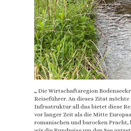
„ Die Wirtschaftsregion Bodenseekre
Reiseführer. An dieses Zitat möcht
Infrastruktur all das bietet diese
vor langer Zeit als die Mitte Europa
romanischen und barocken Pracht, he
wir die Rundreise um den See antret