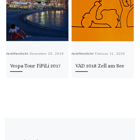
Veröffentlicht
Dezember 20, 2019
Veröffentlicht
Februar 11, 2020
Ve
Vespa-Tour FiPiLi 2017
VAD 2018 Zell am See