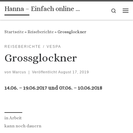
Hanna – Einfach online …
Zum Inhalt springen
Search
Me
Startseite
»
Reiseberichte
»
Grossglockner
REISEBERICHTE
VESPA
Grossglockner
von
Marcus
|
Veröffentlicht
August 17, 2019
14.06. – 19.06.2017 und 07.06. – 10.06.2018
in Arbeit
kann noch dauern