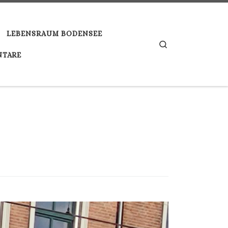
LEBENSRAUM BODENSEE
Search
TARE