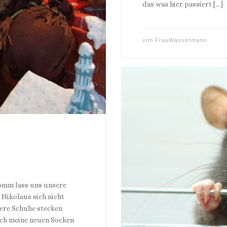
das was hier passiert […]
von
FrauWassermann
Komm lass uns unsere
 Nikolaus sich nicht
sere Schuhe stecken
 noch meine neuen Socken