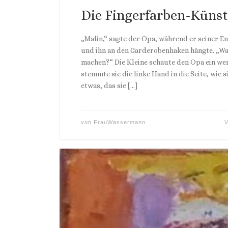
Die Fingerfarben-Künst
„Malin,“ sagte der Opa, während er seiner E
und ihn an den Garderobenhaken hängte. „Wa
machen?“ Die Kleine schaute den Opa ein wen
stemmte sie die linke Hand in die Seite, wie s
etwas, das sie […]
von
FrauWassermann
V