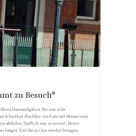
N
mmt zu Besuch*
 ihren Hausaufgaben. Sie war sehr
sich beeilen. Nachher wird sie mit Mama zum
pa abholen. Endlich war es soweit. Heute
o langer Zeit ihren Opa wieder bringen.