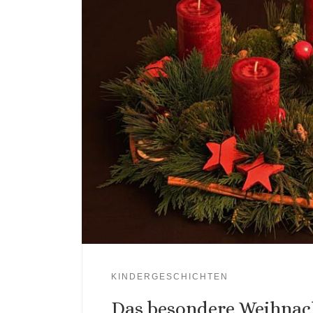
KINDERGESCHICHTEN
Das besondere Weihnac