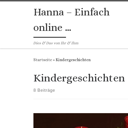
Zum Inhalt springen
Hanna – Einfach
online …
Dies & Das von Ihr & Ihm
Startseite
»
Kindergeschichten
Kindergeschichten
8 Beiträge