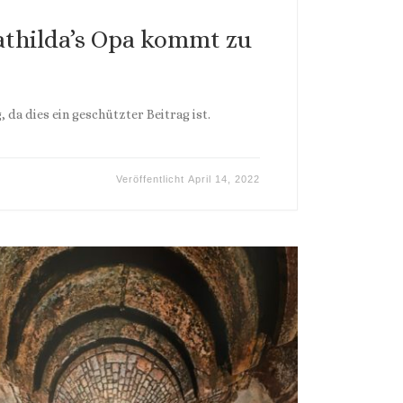
athilda’s Opa kommt zu
 da dies ein geschützter Beitrag ist.
Veröffentlicht
April 14, 2022