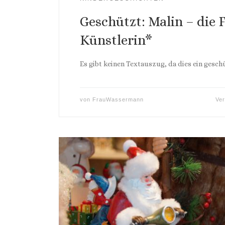
Geschützt: Malin – die 
Künstlerin*
Es gibt keinen Textauszug, da dies ein geschü
von
FrauWassermann
Ver