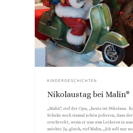
KINDERGESCHICHTEN
Nikolaustag bei Malin*
„Malin“, rief der Opa, „heute ist Nikolaus. 
Schuhe noch einmal schön polieren, dass der
erschreckt, wenn er uns was Leckeres in un
möchte. Ja, gleich, rief Malin, „Ich will nur