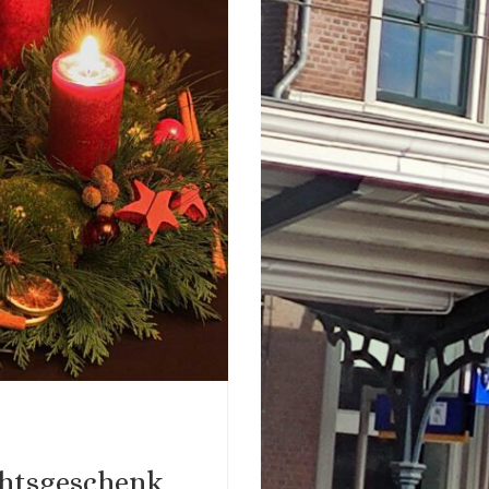
htsgeschenk