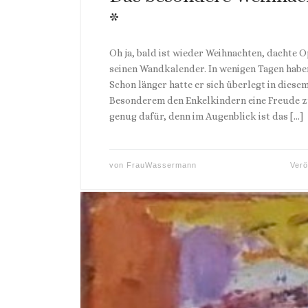
*
Oh ja, bald ist wieder Weihnachten, dachte O
seinen Wandkalender. In wenigen Tagen habe
Schon länger hatte er sich überlegt in diese
Besonderem den Enkelkindern eine Freude zu
genug dafür, denn im Augenblick ist das […]
von
FrauWassermann
Verö