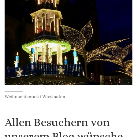
Weihnachtsmarkt Wiesbaden
Allen Besuchern von
unserem Blog wünsche