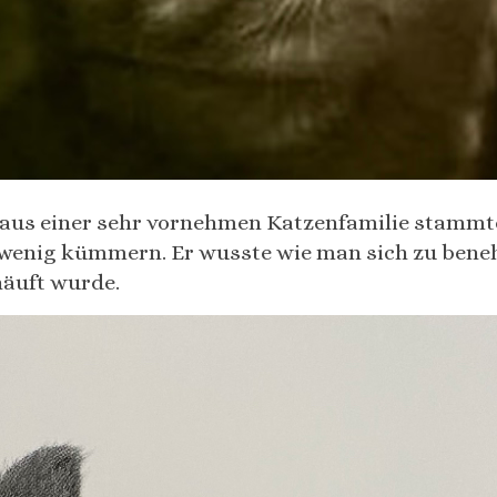
 aus einer sehr vornehmen Katzenfamilie stammte
as wenig kümmern. Er wusste wie man sich zu ben
äuft wurde.