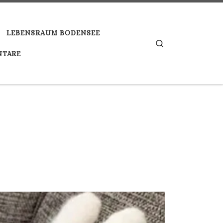
LEBENSRAUM BODENSEE
Search
TARE