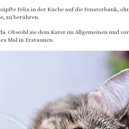
 hüpfte Felix in der Küche auf die Fensterbank, o
te, zu berühren.
da. Obwohl sie dem Kater im Allgemeinen und vo
des Mal in Erstaunen.