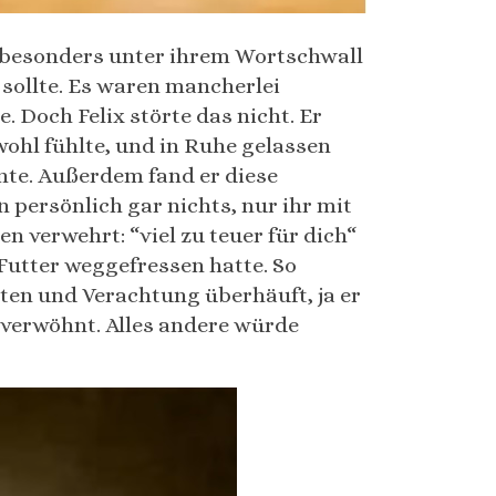
er besonders unter ihrem Wortschwall
 sollte. Es waren mancherlei
. Doch Felix störte das nicht. Er
wohl fühlte, und in Ruhe gelassen
nte. Außerdem fand er diese
n persönlich gar nichts, nur ihr mit
n verwehrt: “viel zu teuer für dich“
Futter weggefressen hatte. So
en und Verachtung überhäuft, ja er
 verwöhnt. Alles andere würde