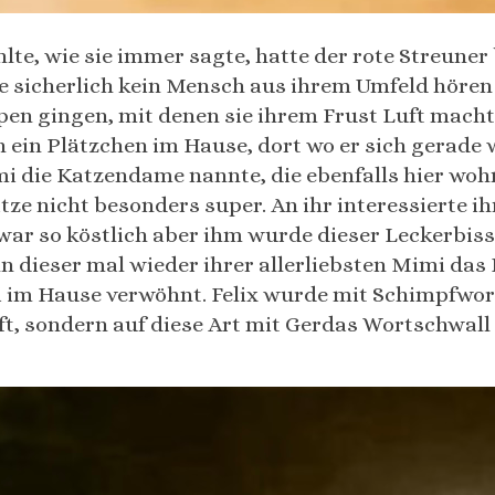
ühlte, wie sie immer sagte, hatte der rote Streun
die sicherlich kein Mensch aus ihrem Umfeld hören
pen gingen, mit denen sie ihrem Frust Luft machte
h ein Plätzchen im Hause, dort wo er sich gerade 
 die Katzendame nannte, die ebenfalls hier woh
ze nicht besonders super. An ihr interessierte ih
war so köstlich aber ihm wurde dieser Leckerbisse
n dieser mal wieder ihrer allerliebsten Mimi das 
m Hause verwöhnt. Felix wurde mit Schimpfwort
ft, sondern auf diese Art mit Gerdas Wortschwall