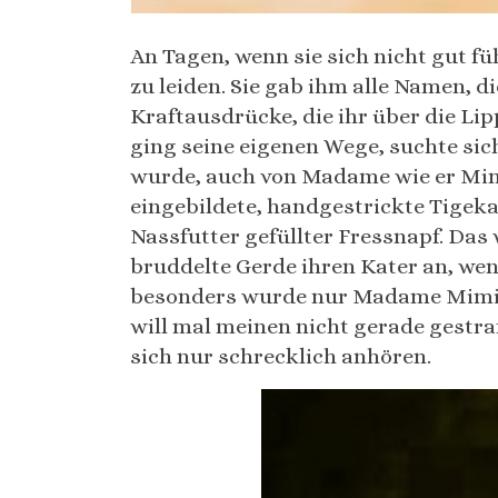
An Tagen, wenn sie sich nicht gut f
zu leiden. Sie gab ihm alle Namen, 
Kraftausdrücke, die ihr über die Lip
ging seine eigenen Wege, suchte sic
wurde, auch von Madame wie er Mimi
eingebildete, handgestrickte Tigekat
Nassfutter gefüllter Fressnapf. Das 
bruddelte Gerde ihren Kater an, wen
besonders wurde nur Madame Mimi i
will mal meinen nicht gerade gestra
sich nur schrecklich anhören.