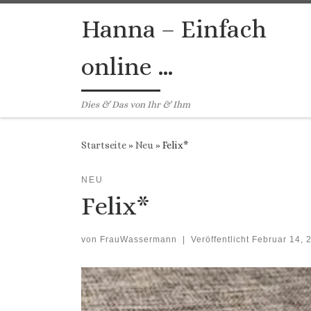
Zum Inhalt springen
Hanna – Einfach
online …
Dies & Das von Ihr & Ihm
Startseite
»
Neu
»
Felix*
NEU
Felix*
von
FrauWassermann
|
Veröffentlicht
Februar 14, 