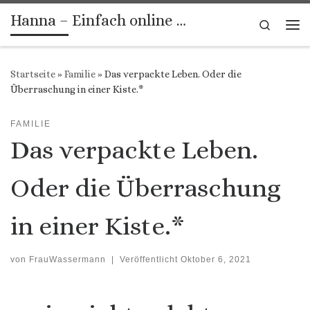
Hanna – Einfach online …
Zum Inhalt springen
Search
Me
Startseite
»
Familie
»
Das verpackte Leben. Oder die
Überraschung in einer Kiste.*
FAMILIE
Das verpackte Leben.
Oder die Überraschung
in einer Kiste.*
von
FrauWassermann
|
Veröffentlicht
Oktober 6, 2021