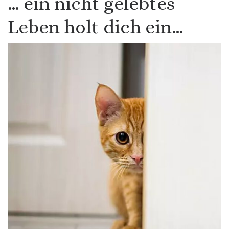
… ein nicht gelebtes
Leben holt dich ein…