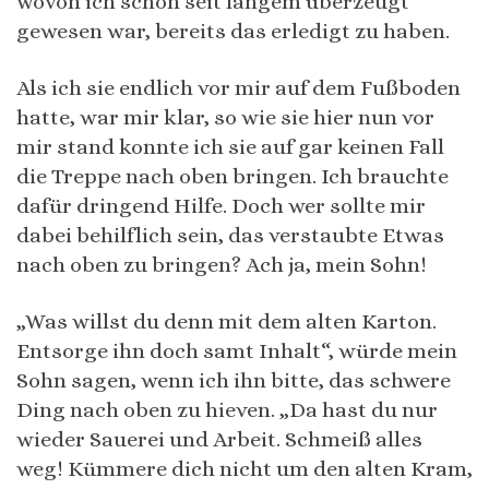
wovon ich schon seit langem überzeugt
gewesen war, bereits das erledigt zu haben.
Als ich sie endlich vor mir auf dem Fußboden
hatte, war mir klar, so wie sie hier nun vor
mir stand konnte ich sie auf gar keinen Fall
die Treppe nach oben bringen. Ich brauchte
dafür dringend Hilfe. Doch wer sollte mir
dabei behilflich sein, das verstaubte Etwas
nach oben zu bringen? Ach ja, mein Sohn!
„Was willst du denn mit dem alten Karton.
Entsorge ihn doch samt Inhalt“, würde mein
Sohn sagen, wenn ich ihn bitte, das schwere
Ding nach oben zu hieven. „Da hast du nur
wieder Sauerei und Arbeit. Schmeiß alles
weg! Kümmere dich nicht um den alten Kram,