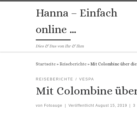
Zum Inhalt springen
Hanna – Einfach
online …
Dies & Das von Ihr & Ihm
Startseite
»
Reiseberichte
»
Mit Colombine über die
REISEBERICHTE
VESPA
Mit Colombine über
von
Fotoauge
|
Veröffentlicht
August 15, 2019
|
3