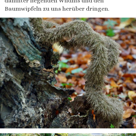
dahinter liegenden Wildnis und den
Baumwipfeln zu uns herüber dringen.