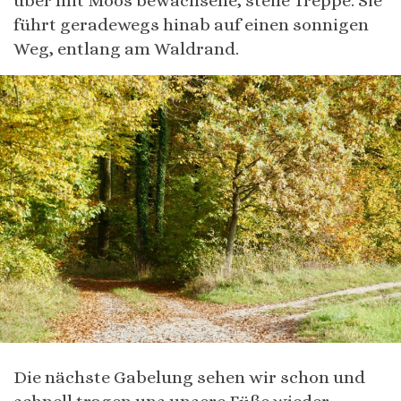
über mit Moos bewachsene, steile Treppe. Sie
führt geradewegs hinab auf einen sonnigen
Weg, entlang am Waldrand.
Die nächste Gabelung sehen wir schon und