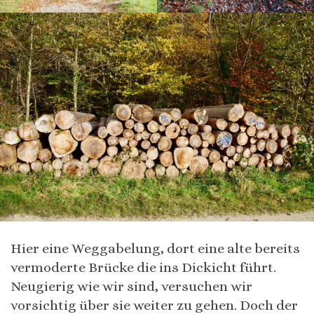
Hier eine Weggabelung, dort eine alte bereits
vermoderte Brücke die ins Dickicht führt.
Neugierig wie wir sind, versuchen wir
vorsichtig über sie weiter zu gehen. Doch der