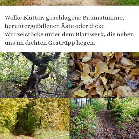
Welke Blätter, geschlagene Baumstämme,
heruntergefallenen Äste oder dicke
Wurzelstöcke unter dem Blattwerk, die neben
uns im dichten Gestrüpp liegen.