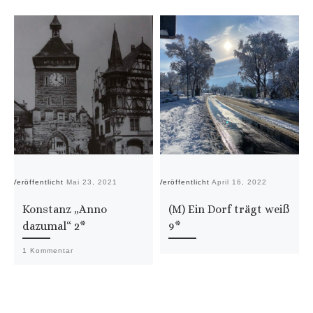
Veröffentlicht
Mai 23, 2021
Veröffentlicht
April 16, 2022
Ve
Konstanz „Anno
(M) Ein Dorf trägt weiß
dazumal“ 2*
9*
1 Kommentar