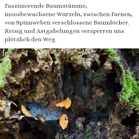
Faszinierende Baumstämme,
moosbewachsene Wurzeln, zwischen Farnen,
von Spinnweben verschlossene Baumlöcher.
Reisig und Astgabelungen versperren uns
plötzlich den Weg.