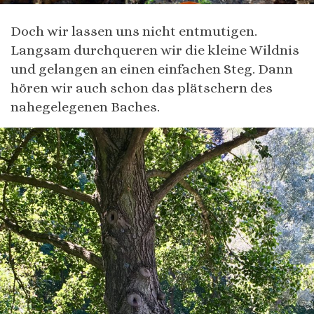
Doch wir lassen uns nicht entmutigen.
Langsam durchqueren wir die kleine Wildnis
und gelangen an einen einfachen Steg. Dann
hören wir auch schon das plätschern des
nahegelegenen Baches.