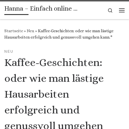
Hanna – Einfach online …
Zum Inhalt springen
Search
Me
Startseite
»
Neu
»
Kaffee-Geschichten: oder wie man lästige
Hausarbeiten erfolgreich und genussvoll umgehen kann.*
NEU
Kaffee-Geschichten:
oder wie man lästige
Hausarbeiten
erfolgreich und
genussvoll umgehen