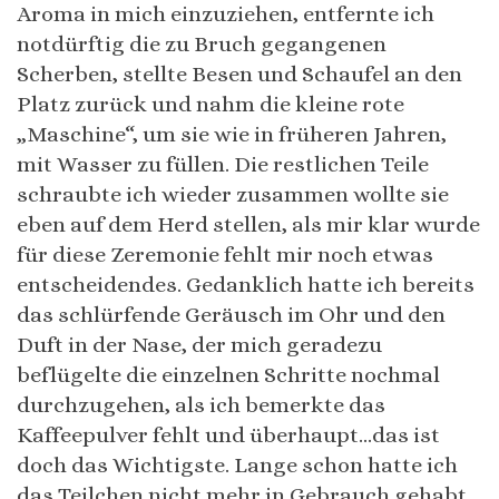
Aroma in mich einzuziehen, entfernte ich
notdürftig die zu Bruch gegangenen
Scherben, stellte Besen und Schaufel an den
Platz zurück und nahm die kleine rote
„Maschine“, um sie wie in früheren Jahren,
mit Wasser zu füllen. Die restlichen Teile
schraubte ich wieder zusammen wollte sie
eben auf dem Herd stellen, als mir klar wurde
für diese Zeremonie fehlt mir noch etwas
entscheidendes. Gedanklich hatte ich bereits
das schlürfende Geräusch im Ohr und den
Duft in der Nase, der mich geradezu
beflügelte die einzelnen Schritte nochmal
durchzugehen, als ich bemerkte das
Kaffeepulver fehlt und überhaupt…das ist
doch das Wichtigste. Lange schon hatte ich
das Teilchen nicht mehr in Gebrauch gehabt.