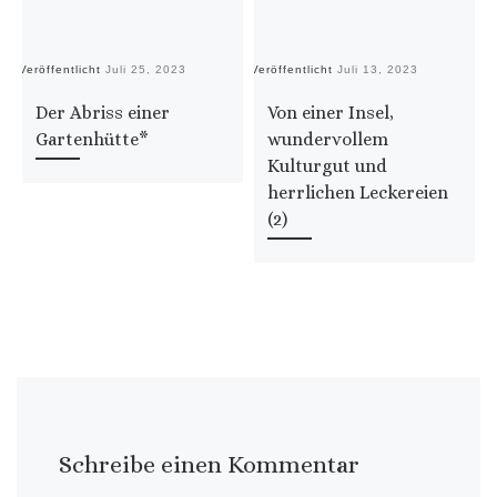
Veröffentlicht
Juli 25, 2023
Veröffentlicht
Juli 13, 2023
Ve
Der Abriss einer
Von einer Insel,
Gartenhütte*
wundervollem
Kulturgut und
herrlichen Leckereien
(2)
Schreibe einen Kommentar