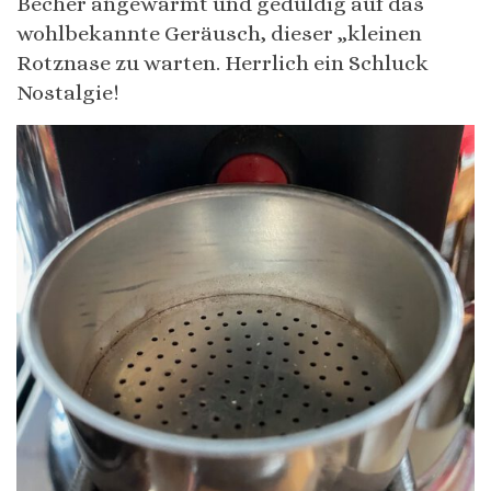
Becher angewärmt und geduldig auf das
wohlbekannte Geräusch, dieser „kleinen
Rotznase zu warten. Herrlich ein Schluck
Nostalgie!