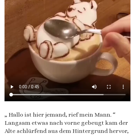
„ Hallo ist hier jemand, rief mein Mann. “
Langsam etwas nach vorne gebeugt kam der
Alte schlürfend aus dem Hintergrund hervor,