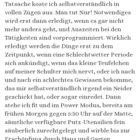
Tatsache koste ich selbstverständlich in
vollen Zügen aus. Man tut Nur! Notwendiges
wird erst dann erledigt, wenn es gar nicht
mehr anders geht, und Auszeiten bei den
Tätigkeiten sind vorprogrammiert. Wirklich
erledigt werden die Dinge erst zu dem
Zeitpunkt, wenn eine Schlechtwetter Periode
sich ankündigt, wenn das kleine Teufelchen
auf meiner Schulter mich nervt, oder ich nach
und nach ein schlechtes Gewissen bekomme,
das mir selbstverständlich irgend ein Neider
geschickt hat, oder sogar einredet. Dann
stehe ich fit und im Power Modus, bereits am
frühen Morgen gegen 5:30 Uhr auf der Matte,
sämtliche verfügbare Putz-Utensilien fein
säuberlich zurechtgelegt und wirble bis zur
Erschöpfung durch Haus und Garten,